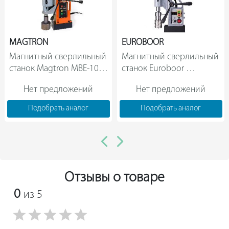
MAGTRON
EUROBOOR
Магнитный сверлильный 
Магнитный сверлильный 
станок Magtron MBE-100 
станок Euroboor 
FR PLUS                
ECO.60S+                
Нет предложений
Нет предложений
Подобрать аналог
Подобрать аналог
Отзывы о товаре
0
из 5