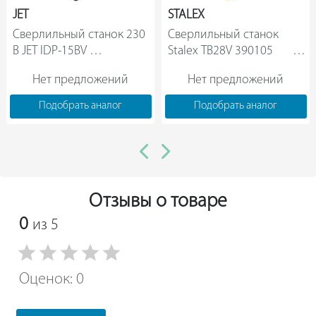
JET
STALEX
Сверлильный станок 230 
Сверлильный станок 
В JET IDP-15BV 
Stalex TB28V 390105           
50000986M                
Нет предложений
Нет предложений
Подобрать аналог
Подобрать аналог
Отзывы о товаре
0
из 5
Оценок: 0