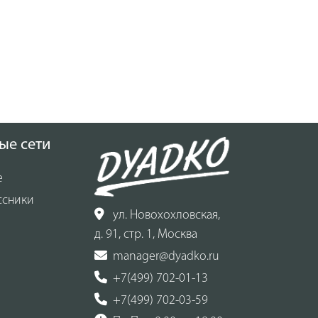
ые сети
е
ссники
ул. Новохохловская,
д. 91, стр. 1, Москва
manager@dyadko.ru
+7(499) 702-01-13
+7(499) 702-03-59