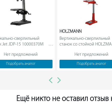
HOLZMANN
кально-сверлильный 
Вертикально-сверлильный 
Jet JDP-15 10000370M          
станок со стойкой HOLZMA
SB2516H_400V                
Нет предложений
Нет предложений
Подобрать аналог
Подобрать аналог
Ещё никто не оставил отзыв