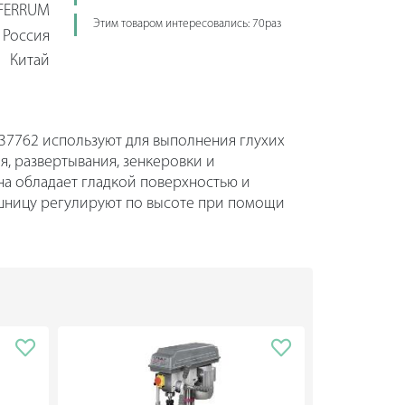
FERRUM
Этим товаром интересовались: 70раз
Россия
Китай
 37762 используют для выполнения глухих
я, развертывания, зенкеровки и
на обладает гладкой поверхностью и
ешницу регулируют по высоте при помощи