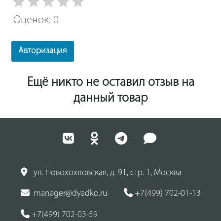
Оценок: 0
Авторизация
Ещё никто не оставил отзыв на
данный товар
ул. Новохохловская, д. 91, стр. 1, Москва
manager@dyadko.ru
+7(499) 702-01-13
+7(499) 702-03-59