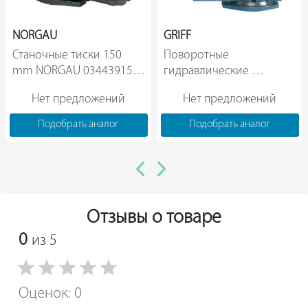
NORGAU
GRIFF
Станочные тиски 150 
Поворотные 
mm NORGAU 034439150   
гидравлические 
станочные тиски GRIFF 
Нет предложений
Нет предложений
серия Q52 160 мм 
029377                
Подобрать аналог
Подобрать аналог
Отзывы о товаре
0
из 5
Оценок: 0