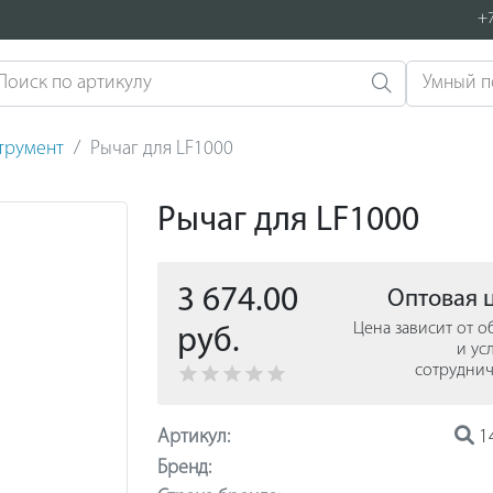
+7
струмент
Рычаг для LF1000
Рычаг для LF1000
3 674.00
Оптовая 
Цена зависит от 
руб.
и ус
сотруднич
Артикул:
1
Бренд: