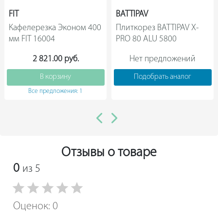
FIT
BATTIPAV
Кафелерезка Эконом 400 
Плиткорез BATTIPAV X-
мм FIT 16004                
PRO 80 ALU 5800                
2 821.00 руб.
Нет предложений
В корзину
Подобрать аналог
Все предложения: 1
Отзывы о товаре
0
из 5
Оценок: 0