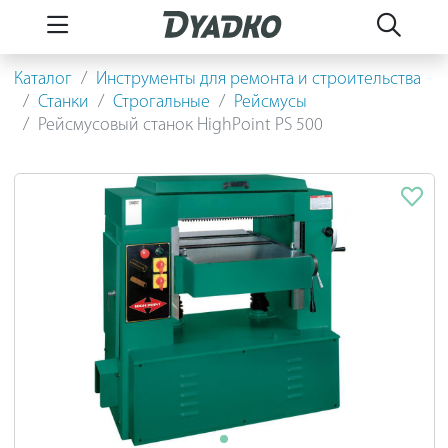
Каталог
Инструменты для ремонта и строительства
Станки
Строгальные
Рейсмусы
Рейсмусовый станок HighPoint PS 500