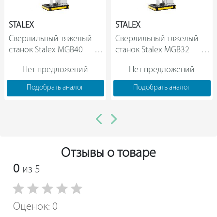
STALEX
STALEX
Сверлильный тяжелый 
Сверлильный тяжелый 
станок Stalex MGB40          
станок Stalex MGB32          
Нет предложений
Нет предложений
Подобрать аналог
Подобрать аналог
Отзывы о товаре
0
из 5
Оценок: 0