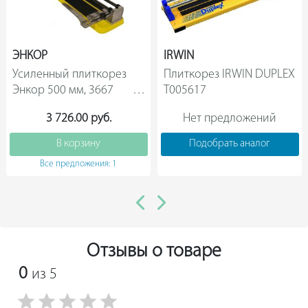
ЭНКОР
IRWIN
Усиленный плиткорез 
Плиткорез IRWIN DUPLEX 
Энкор 500 мм, 3667            
T005617                
3 726.00 руб.
Нет предложений
В корзину
Подобрать аналог
Все предложения: 1
Отзывы о товаре
0
из 5