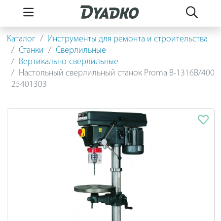
Каталог
Инструменты для ремонта и строительства
Станки
Сверлильные
Вертикально-сверлильные
Настольный сверлильный станок Proma B-1316B/400
25401303