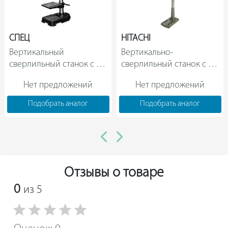
СПЕЦ
HITACHI
Вертикальный 
Вертикально-
сверлильный станок с 
сверлильный станок с 
тисками СПЕЦ ССВ-350      
лазером Hitachi B 16 RM   
Нет предложений
Нет предложений
Подобрать аналог
Подобрать аналог
Отзывы о товаре
0
из 5