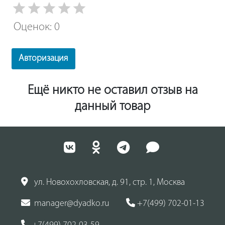
Оценок: 0
Авторизация
Ещё никто не оставил отзыв на
данный товар
ул. Новохохловская, д. 91, стр. 1, Москва
manager@dyadko.ru
+7(499) 702-01-13