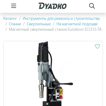
Каталог
Инструменты для ремонта и строительства
Станки
Сверлильные
На магнитной подошве
Магнитный сверлильный станок Euroboor ECO.55-TA