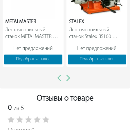
METALMASTER
STALEX
Ленточнопильный 
Ленточнопильный 
станок METALMASTER 
станок Stalex BS100 
BSM-150 17477                
388001                
Нет предложений
Нет предложений
Подобрать аналог
Подобрать аналог
Отзывы о товаре
0
из 5