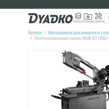
Каталог
Схемы
Сервисы
Каталог
Инструменты для ремонта и стро
Ленточнопильный станок 380В JET HVBS-