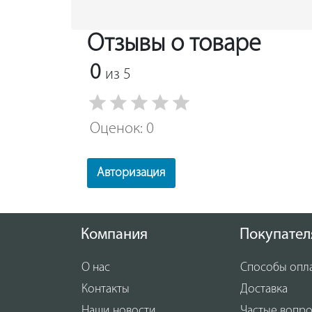
Отзывы о товаре
0
из 5
Оценок: 0
Авторизация
Компания
Покупател
О нас
Способы опл
Контакты
Доставка
Наши новости
Частые вопр