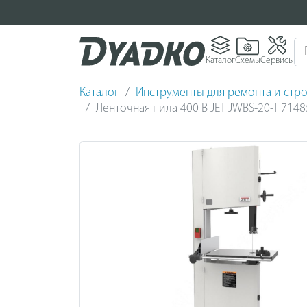
Каталог
Схемы
Сервисы
Каталог
Инструменты для ремонта и стро
Ленточная пила 400 В JET JWBS-20-T 7148