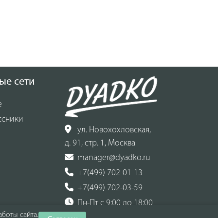
ые сети
е
ссники
ул. Новохохловская,
д. 91, стр. 1, Москва
manager@dyadko.ru
+7(499) 702-01-13
+7(499) 702-03-59
Пн-Пт с 9:00 до 18:00
боты сайта.