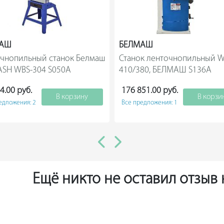
МАШ
БЕЛМАШ
чнопильный станок Белмаш 
Станок ленточнопильный W
BELMASH WBS-304 S050A                
410/380, БЕЛМА
4.00 руб.
176 851.00 руб.
В корзину
В корзи
едложения: 2
Все предложения: 1
Ещё никто не оставил отзыв