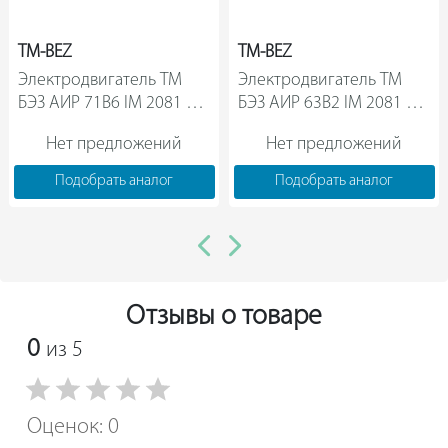
TM-BEZ
TM-BEZ
Электродвигатель ТМ 
Электродвигатель ТМ 
БЭЗ АИР 71В6 IM 2081 
БЭЗ АИР 63В2 IM 2081 
31270                
31256                
Нет предложений
Нет предложений
Подобрать аналог
Подобрать аналог
Отзывы о товаре
0
из 5
Оценок: 0