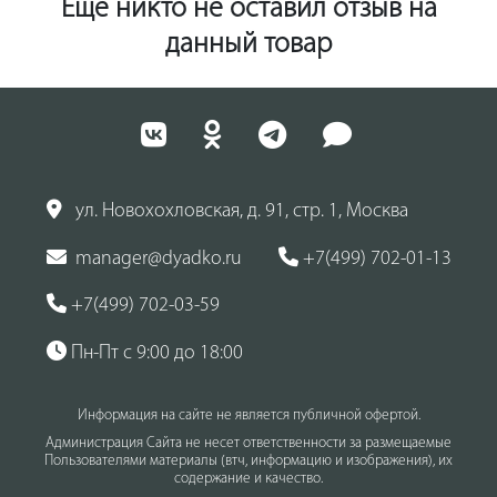
Ещё никто не оставил отзыв на
данный товар
ул. Новохохловская, д. 91, стр. 1, Москва
manager@dyadko.ru
+7(499) 702-01-13
+7(499) 702-03-59
Пн-Пт с 9:00 до 18:00
Информация на сайте не является публичной офертой.
Администрация Сайта не несет ответственности за размещаемые
Пользователями материалы (втч, информацию и изображения), их
содержание и качество.