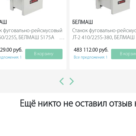
МАШ
БЕЛМАШ
к фуговально-рейсмусовый 
Станок фуговально-рейсмус
0/225S, БЕЛМАШ S175A        
JT-2 410/225S-380, БЕЛМАШ 
S183A                
29.00 руб.
483 112.00 руб.
В корзину
В корзи
едложения: 1
Все предложения: 1
Ещё никто не оставил отзыв