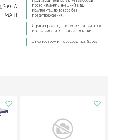
Производитель оставляет за собой
право изменять внешний вид,
S092A
комплектацию товара без
ЕЛМАШ
предупреждения.
Страна производства может отличаться
в зависимости от партии поставки.
Этим товаром интересовались: 82раз