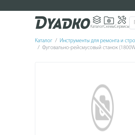
Каталог
Схемы
Сервисы
Каталог
Инструменты для ремонта и стро
Фуговально-рейсмусовый станок (1800W)