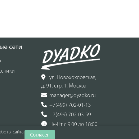
ые сети
е
ссники
ул. Новохохловская,
д. 91, стр. 1, Москва
manager@dyadko.ru
+7(499) 702-01-13
+7(499) 702-03-59
Пн-Пт с 9:00 до 18:00
боты сайта.
Согласен