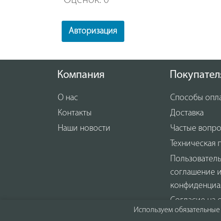
Оценок: 0
Авторизация
Компания
Покупател
О нас
Способы опл
Контакты
Доставка
Наши новости
Частые вопр
Техническая 
Пользовател
соглашение 
конфиденциа
Согласие на 
Используем обязательные 
персональны