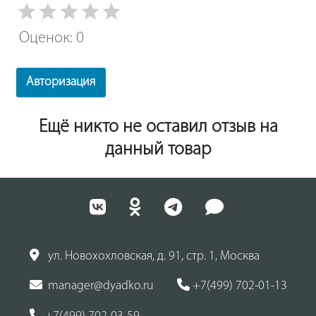
Оценок: 0
Авторизация
Ещё никто не оставил отзыв на
данный товар
ул. Новохохловская, д. 91, стр. 1, Москва
manager@dyadko.ru
+7(499) 702-01-13