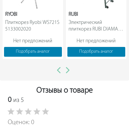
RYOBI
RUBI
Плиткорез Ryobi WS721S 
Электрический 
5133002020                
плиткорез RUBI DIAMANT 
DX-350 1300 51930             
Нет предложений
Нет предложений
Подобрать аналог
Подобрать аналог
Отзывы о товаре
0
из 5
Оценок: 0