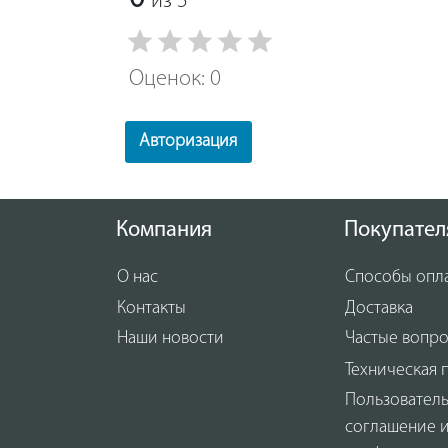
из 5
Оценок: 0
Авторизация
Компания
Покупател
О нас
Способы опл
Контакты
Доставка
Наши новости
Частые вопр
Техническая 
Пользовател
соглашение 