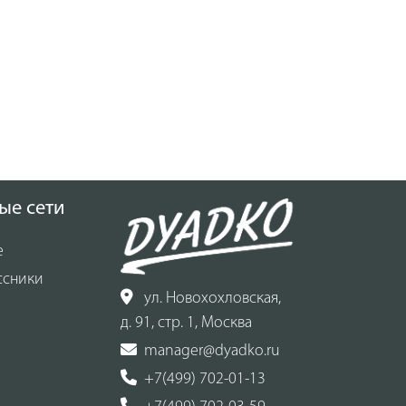
рейсмусовании - 120 мм.
ые сети
е
ссники
ул. Новохохловская,
д. 91, стр. 1, Москва
manager@dyadko.ru
+7(499) 702-01-13