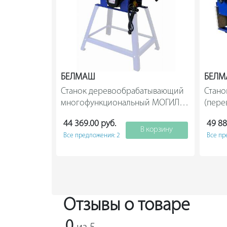
БЕЛМАШ
БЕЛ
Станок деревообрабатывающий 
Стано
многофункциональный МОГИЛЁВ 
2.4, БЕЛМАШ S005A                
44 369.00 руб.
49 88
В корзину
Все предложения: 2
Все пр
Отзывы о товаре
0