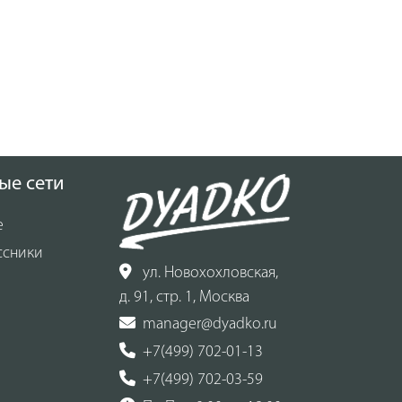
ые сети
е
ссники
ул. Новохохловская,
д. 91, стр. 1, Москва
manager@dyadko.ru
+7(499) 702-01-13
+7(499) 702-03-59