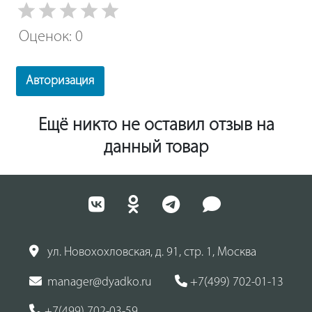
Оценок: 0
Авторизация
Ещё никто не оставил отзыв на
данный товар
ул. Новохохловская, д. 91, стр. 1, Москва
manager@dyadko.ru
+7(499) 702-01-13
+7(499) 702-03-59