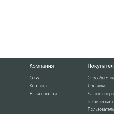
Компания
Покупател
О нас
Способы опл
Контакты
Доставка
Наши новости
Частые вопр
Техническая 
Пользовател