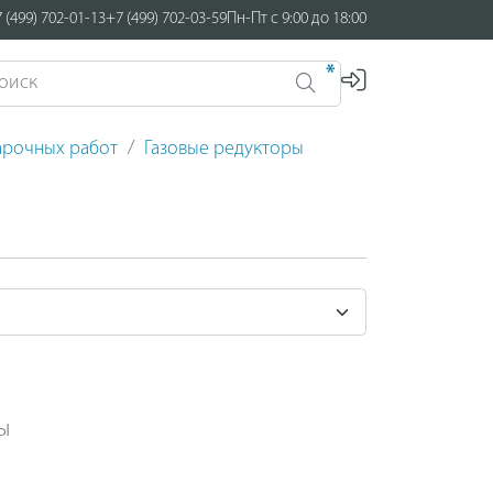
 (499) 702-01-13
+7 (499) 702-03-59
Пн-Пт с 9:00 до 18:00
*
арочных работ
Газовые редукторы
ы