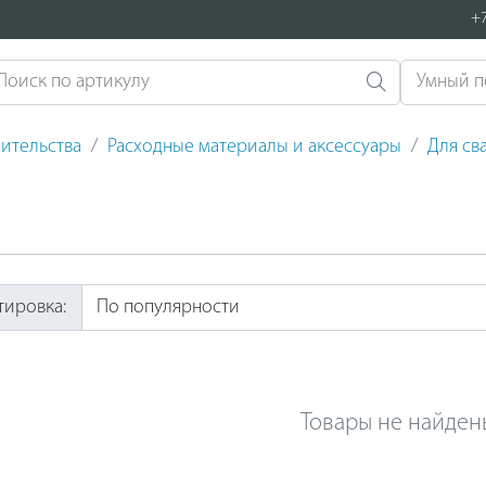
+7
ительства
Расходные материалы и аксессуары
Для св
тировка:
Товары не найден