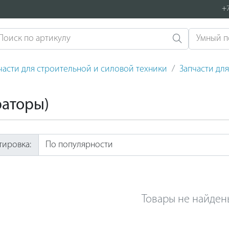
+7
части для строительной и силовой техники
Запчасти дл
раторы)
тировка:
Товары не найден