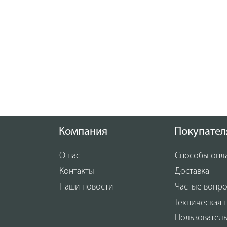
Компания
Покупател
О нас
Способы опл
Контакты
Доставка
Наши новости
Частые вопр
Техническая 
Пользовател