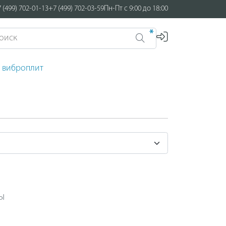
 (499) 702-01-13
+7 (499) 702-03-59
Пн-Пт с 9:00 до 18:00
*
я виброплит
ы