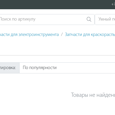
+7
части для электроинструмента
Запчасти для краскорасп
тировка:
Товары не найден