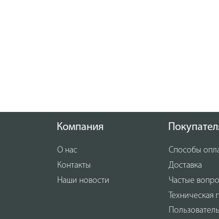
Компания
Покупател
О нас
Способы опл
Контакты
Доставка
Наши новости
Частые вопр
Техническая 
Пользовател