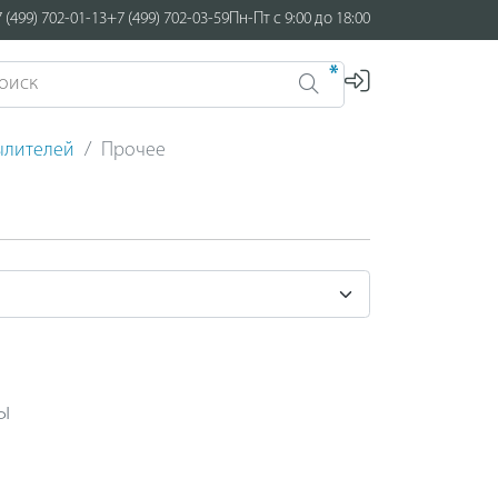
 (499) 702-01-13
+7 (499) 702-03-59
Пн-Пт с 9:00 до 18:00
*
ылителей
Прочее
ы