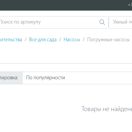
+7
ительства
Все для сада
Насосы
Погружные насосы
тировка:
Товары не найден