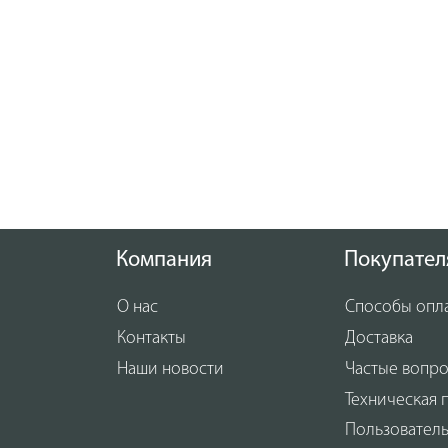
Компания
Покупател
О нас
Способы опл
Контакты
Доставка
Наши новости
Частые вопр
Техническая 
Пользовател