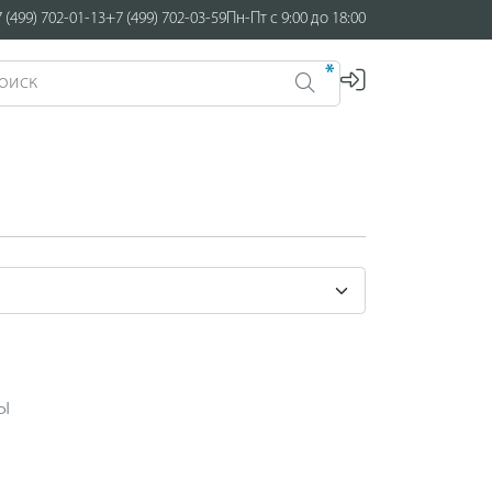
 (499) 702-01-13
+7 (499) 702-03-59
Пн-Пт с 9:00 до 18:00
*
ы