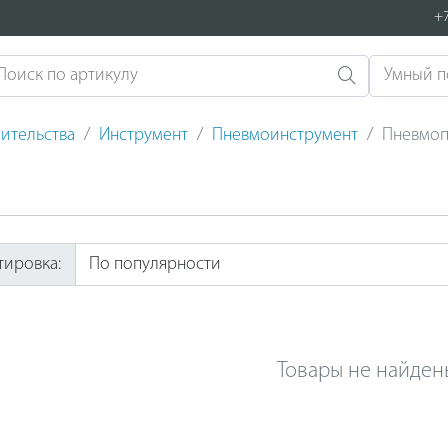
+7
ительства
Инструмент
Пневмоинструмент
Пневмоп
тировка:
Товары не найден