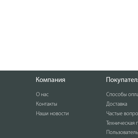
Компания
Покупател
О нас
Способы опл
Контакты
Доставка
Наши новости
Частые вопр
Техническая 
Пользовател