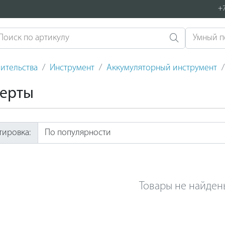
+7
ительства
Инструмент
Аккумуляторный инструмент
верты
тировка:
Товары не найден