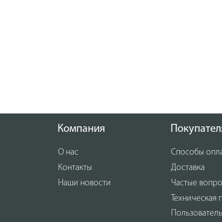
Компания
Покупател
О нас
Способы опл
Контакты
Доставка
Наши новости
Частые вопр
Техническая 
Пользовател