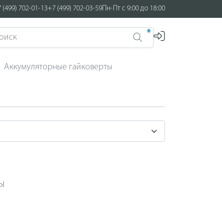
 (499) 702-01-13
+7 (499) 702-03-59
Пн-Пт с 9:00 до 18:00
*
Аккумуляторные гайковерты
ы