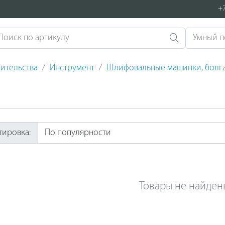
+7
ительства
Инструмент
Шлифовальные машинки, болг
тировка:
Товары не найден