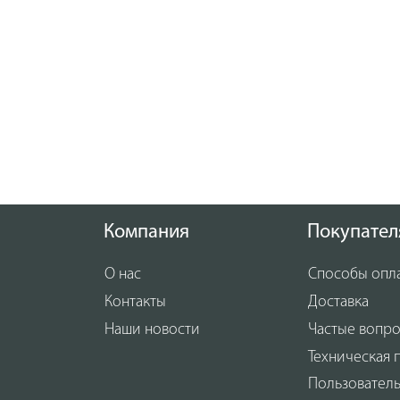
Компания
Покупател
О нас
Способы опл
Контакты
Доставка
Наши новости
Частые вопр
Техническая 
Пользовател