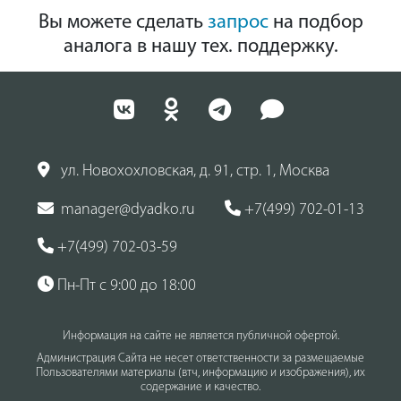
Вы можете сделать
запрос
на подбор
аналога в нашу тех. поддержку.
ул. Новохохловская, д. 91, стр. 1, Москва
manager@dyadko.ru
+7(499) 702-01-13
+7(499) 702-03-59
Пн-Пт с 9:00 до 18:00
Информация на сайте не является публичной офертой.
Администрация Сайта не несет ответственности за размещаемые
Пользователями материалы (втч, информацию и изображения), их
содержание и качество.