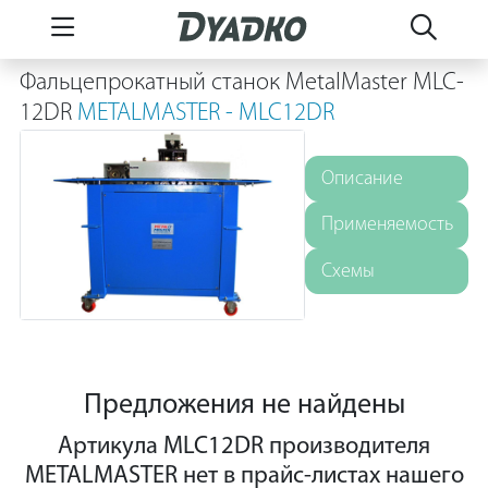
Фальцепрокатный станок MetalMaster MLC-
12DR
METALMASTER - MLC12DR
Описание
Применяемость
Схемы
Предложения не найдены
Артикула MLC12DR производителя
METALMASTER нет в прайс-листах нашего