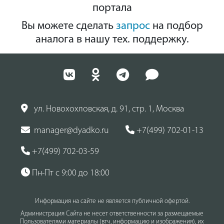
портала
Вы можете сделать
запрос
на подбор
аналога в нашу тех. поддержку.
ул. Новохохловская, д. 91, стр. 1, Москва
manager@dyadko.ru
+7(499) 702-01-13
+7(499) 702-03-59
Пн-Пт с 9:00 до 18:00
Информация на сайте не является публичной офертой.
Администрация Сайта не несет ответственности за размещаемые
Пользователями материалы (втч, информацию и изображения), их