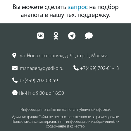
Вы можете сделать
запрос
на подбор
аналога в нашу тех. поддержку.
ул. Новохохловская, д. 91, стр. 1, Москва
manager@dyadko.ru
+7(499) 702-01-13
+7(499) 702-03-59
Пн-Пт с 9:00 до 18:00
Информация на сайте не является публичной офертой.
Администрация Сайта не несет ответственности за размещаемые
Пользователями материалы (втч, информацию и изображения), их
содержание и качество.