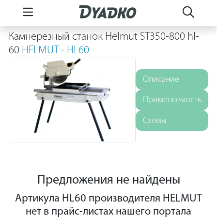
Камнерезный cтанок Helmut ST350-800 hl-
60
HELMUT - HL60
Описание
Применяемость
Схемы
Предложения не найдены
Артикула HL60 производителя HELMUT
нет в прайс-листах нашего портала