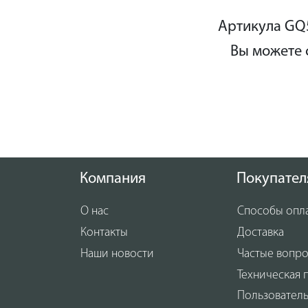
Артикула GQ5
Вы можете 
Компания
Покупател
О нас
Способы опл
Контакты
Доставка
Наши новости
Частые вопр
Техническая 
Пользовател