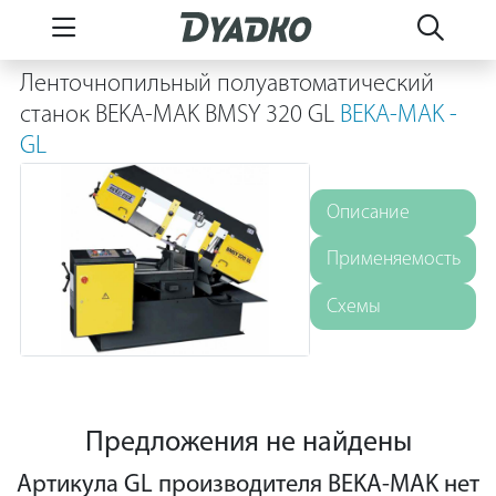
Ленточнопильный полуавтоматический
станок BEKA-MAK BMSY 320 GL
BEKA-MAK -
GL
Описание
Применяемость
Схемы
Предложения не найдены
Артикула GL производителя BEKA-MAK нет