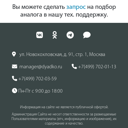
Вы можете сделать
запрос
на подбор
аналога в нашу тех. поддержку.
ул. Новохохловская, д. 91, стр. 1, Москва
manager@dyadko.ru
+7(499) 702-01-13
+7(499) 702-03-59
Пн-Пт с 9:00 до 18:00
Информация на сайте не является публичной офертой.
Администрация Сайта не несет ответственности за размещаемые
Пользователями материалы (втч, информацию и изображения), их
содержание и качество.