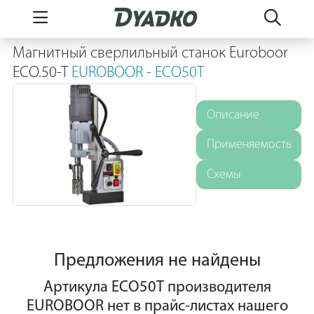
Магнитный сверлильный станок Euroboor
ECO.50-T
EUROBOOR - ECO50T
Описание
Применяемость
Схемы
Предложения не найдены
Артикула ECO50T производителя
EUROBOOR нет в прайс-листах нашего