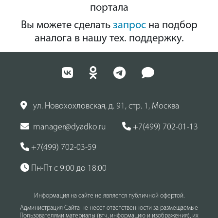
портала
Вы можете сделать
запрос
на подбор
аналога в нашу тех. поддержку.
ул. Новохохловская, д. 91, стр. 1, Москва
manager@dyadko.ru
+7(499) 702-01-13
+7(499) 702-03-59
Пн-Пт с 9:00 до 18:00
Информация на сайте не является публичной офертой.
Администрация Сайта не несет ответственности за размещаемые
Пользователями материалы (втч, информацию и изображения), их