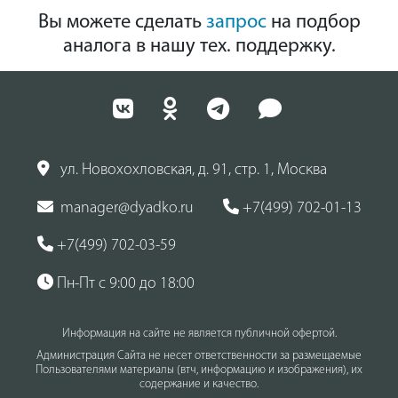
Вы можете сделать
запрос
на подбор
аналога в нашу тех. поддержку.
ул. Новохохловская, д. 91, стр. 1, Москва
manager@dyadko.ru
+7(499) 702-01-13
+7(499) 702-03-59
Пн-Пт с 9:00 до 18:00
Информация на сайте не является публичной офертой.
Администрация Сайта не несет ответственности за размещаемые
Пользователями материалы (втч, информацию и изображения), их
содержание и качество.