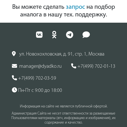
Вы можете сделать
запрос
на подбор
аналога в нашу тех. поддержку.
ул. Новохохловская, д. 91, стр. 1, Москва
manager@dyadko.ru
+7(499) 702-01-13
+7(499) 702-03-59
Пн-Пт с 9:00 до 18:00
Информация на сайте не является публичной офертой.
Администрация Сайта не несет ответственности за размещаемые
Пользователями материалы (втч, информацию и изображения), их
содержание и качество.