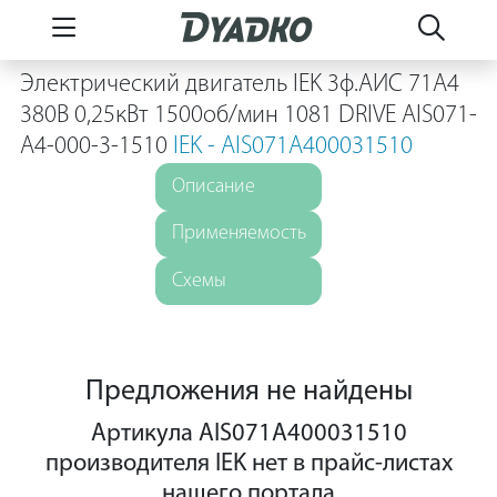
Электрический двигатель IEK 3ф.АИС 71A4
380В 0,25кВт 1500об/мин 1081 DRIVE AIS071-
A4-000-3-1510
IEK - AIS071A400031510
Описание
Применяемость
Схемы
Предложения не найдены
Артикула AIS071A400031510
производителя IEK нет в прайс-листах
нашего портала