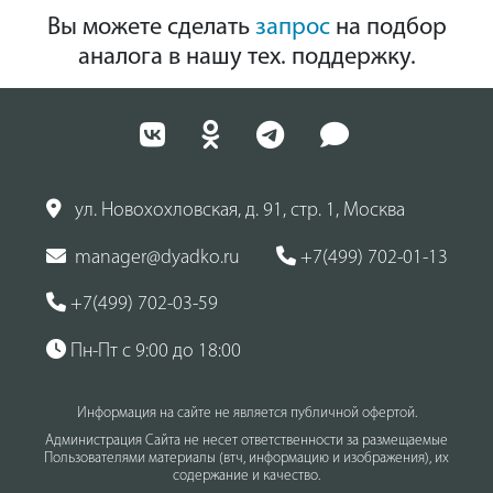
Вы можете сделать
запрос
на подбор
аналога в нашу тех. поддержку.
ул. Новохохловская, д. 91, стр. 1, Москва
manager@dyadko.ru
+7(499) 702-01-13
+7(499) 702-03-59
Пн-Пт с 9:00 до 18:00
Информация на сайте не является публичной офертой.
Администрация Сайта не несет ответственности за размещаемые
Пользователями материалы (втч, информацию и изображения), их
содержание и качество.