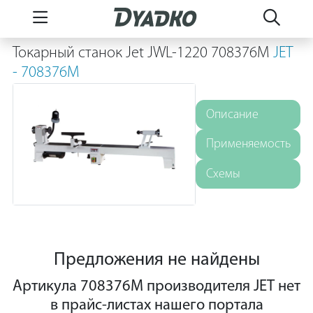
Токарный станок Jet JWL-1220 708376M
JET
- 708376M
Описание
Применяемость
Схемы
Предложения не найдены
Артикула 708376M производителя JET нет
в прайс-листах нашего портала