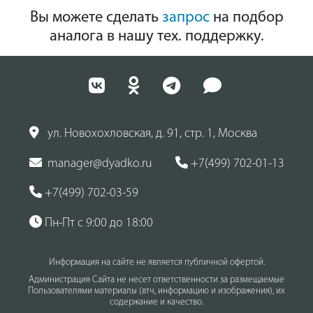
Вы можете сделать
запрос
на подбор
аналога в нашу тех. поддержку.
ул. Новохохловская, д. 91, стр. 1, Москва
manager@dyadko.ru
+7(499) 702-01-13
+7(499) 702-03-59
Пн-Пт с 9:00 до 18:00
Информация на сайте не является публичной офертой.
Администрация Сайта не несет ответственности за размещаемые
Пользователями материалы (втч, информацию и изображения), их
содержание и качество.