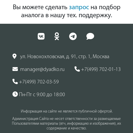
Вы можете сделать
запрос
на подбор
аналога в нашу тех. поддержку.
ул. Новохохловская, д. 91, стр. 1, Москва
manager@dyadko.ru
+7(499) 702-01-13
+7(499) 702-03-59
Пн-Пт с 9:00 до 18:00
Информация на сайте не является публичной офертой.
Администрация Сайта не несет ответственности за размещаемые
Пользователями материалы (втч, информацию и изображения), их
содержание и качество.