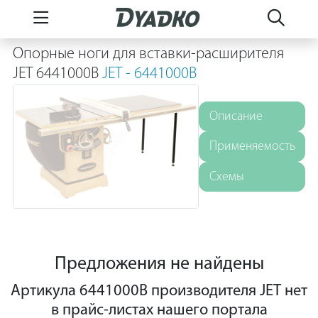
Опорные ноги для вставки-расширителя
JET 6441000B
JET - 6441000B
Описание
Применяемость
Схемы
Предложения не найдены
Артикула 6441000B производителя JET нет
в прайс-листах нашего портала