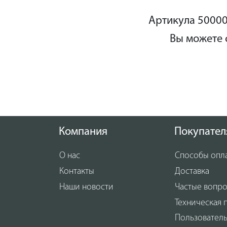
Артикула 50000
Вы можете 
Компания
Покупател
О нас
Способы опл
Контакты
Доставка
Наши новости
Частые вопр
Техническая 
Пользовател