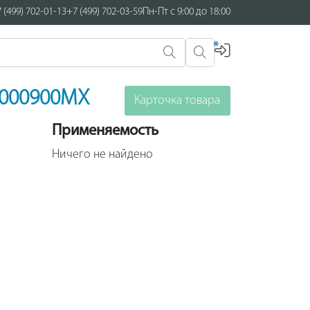
 (499) 702-01-13
+7 (499) 702-03-59
Пн-Пт с 9:00 до 18:00
*
50000900MX
Карточка товара
Применяемость
Ничего не найдено