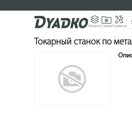
Каталог
Схемы
Сервисы
Токарный станок по мет
Опи