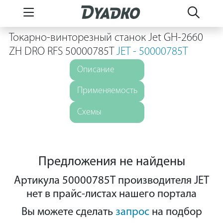
Токарно-винторезный станок Jet GH-2660
ZH DRO RFS 50000785T
JET - 50000785T
Описание
Применяемость
Схемы
Предложения не найдены
Артикула 50000785T производителя JET
нет в прайс-листах нашего портала
Вы можете сделать
запрос
на подбор