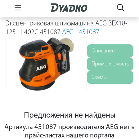
Эксцентриковая шлифмашина AEG BEX18-
125 LI-402C 451087
AEG - 451087
Описание
Применяемость
Схемы
Предложения не найдены
Артикула 451087 производителя AEG нет в
прайс-листах нашего портала