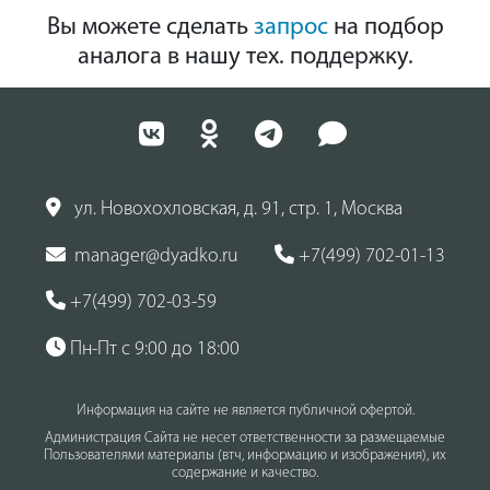
Вы можете сделать
запрос
на подбор
аналога в нашу тех. поддержку.
ул. Новохохловская, д. 91, стр. 1, Москва
manager@dyadko.ru
+7(499) 702-01-13
+7(499) 702-03-59
Пн-Пт с 9:00 до 18:00
Информация на сайте не является публичной офертой.
Администрация Сайта не несет ответственности за размещаемые
Пользователями материалы (втч, информацию и изображения), их
содержание и качество.