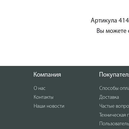
Артикула 414
Вы можете 
Компания
Покупател
О нас
Способы опл
Контакты
Доставка
Наши новости
Частые вопр
Техническая 
Пользовател