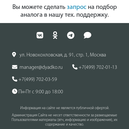
Вы можете сделать
запрос
на подбор
аналога в нашу тех. поддержку.
ул. Новохохловская, д. 91, стр. 1, Москва
manager@dyadko.ru
+7(499) 702-01-13
+7(499) 702-03-59
Пн-Пт с 9:00 до 18:00
Информация на сайте не является публичной офертой.
Администрация Сайта не несет ответственности за размещаемые
Пользователями материалы (втч, информацию и изображения), их
содержание и качество.