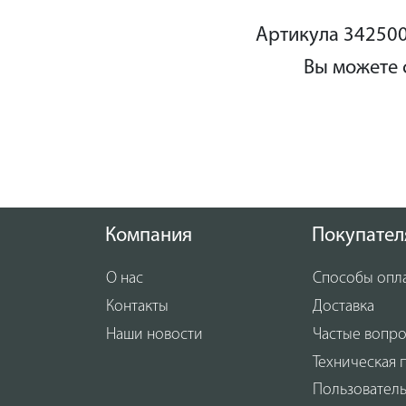
Артикула 342500
Вы можете 
Компания
Покупател
О нас
Способы опл
Контакты
Доставка
Наши новости
Частые вопр
Техническая 
Пользовател